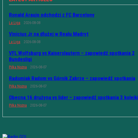
Ronald Araujo odchodzi z FC Barcelony
La Liga
2026-08-08
Vinicius Jr na dłużej w Realu Madryt
La Liga
2026-08-08
VFL Wolfsburg vs Kaiserslautern – zapowiedź spotkania 2
Bundesligi
Piłka Nożna
2026-08-07
Radomiak Radom vs Górnik Zabrze – zapowiedź spotkania
Piłka Nożna
2026-08-07
Obecna 16 drużyna vs lider – zapowiedź spotkania 3 kolejk
Piłka Nożna
2026-08-07