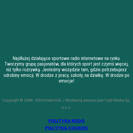
Najdłużej działające sportowe radio internetowe na rynku.
Tworzymy grupę pasjonatów, dla których sport jest czymś więcej,
niż tylko rozrywką. Jesteśmy wszędzie tam, gdzie potrzebujesz
odrobiny emocji. W drodze z pracy, szkoły, na działkę. W drodze po
emocje!
Copyright © 2008 - 2024 RadioGOL / Wydawcą serwisu jest Czyli Media Sp.
z o.o.
POLITYKA RODO
POLITYKA COOKIES