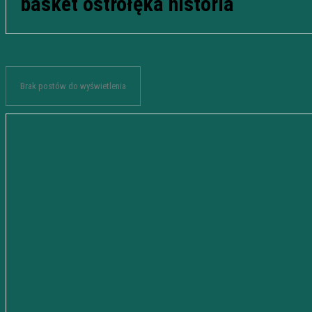
basket ostrołęka historia
Brak postów do wyświetlenia