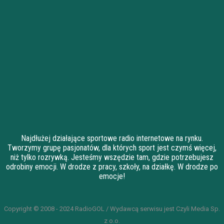
Najdłużej działające sportowe radio internetowe na rynku.
Tworzymy grupę pasjonatów, dla których sport jest czymś więcej,
niż tylko rozrywką. Jesteśmy wszędzie tam, gdzie potrzebujesz
odrobiny emocji. W drodze z pracy, szkoły, na działkę. W drodze po
emocje!
Copyright © 2008 - 2024 RadioGOL / Wydawcą serwisu jest Czyli Media Sp.
z o.o.