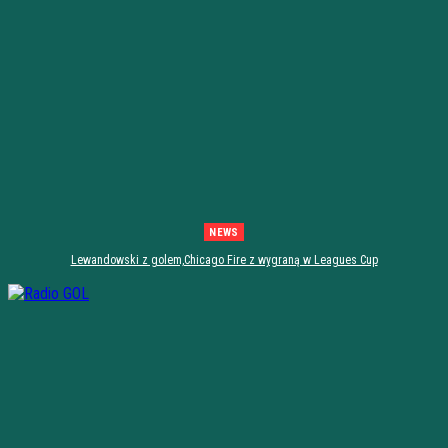
NEWS
Lewandowski z golem,Chicago Fire z wygraną w Leagues Cup