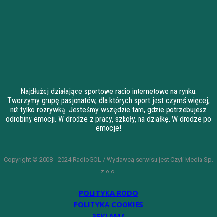
Najdłużej działające sportowe radio internetowe na rynku.
Tworzymy grupę pasjonatów, dla których sport jest czymś więcej,
niż tylko rozrywką. Jesteśmy wszędzie tam, gdzie potrzebujesz
odrobiny emocji. W drodze z pracy, szkoły, na działkę. W drodze po
emocje!
Copyright © 2008 - 2024 RadioGOL / Wydawcą serwisu jest Czyli Media Sp.
z o.o.
POLITYKA RODO
POLITYKA COOKIES
REKLAMA