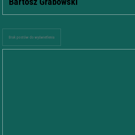
Bartosz Grabowski
Brak postów do wyświetlenia