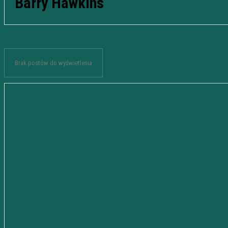
Barry Hawkins
Brak postów do wyświetlenia