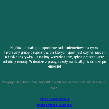
Najdłużej działające sportowe radio internetowe na rynku.
Tworzymy grupę pasjonatów, dla których sport jest czymś więcej,
niż tylko rozrywką. Jesteśmy wszędzie tam, gdzie potrzebujesz
odrobiny emocji. W drodze z pracy, szkoły, na działkę. W drodze po
emocje!
Copyright © 2008 - 2024 RadioGOL / Wydawcą serwisu jest Czyli Media Sp.
z o.o.
POLITYKA RODO
POLITYKA COOKIES