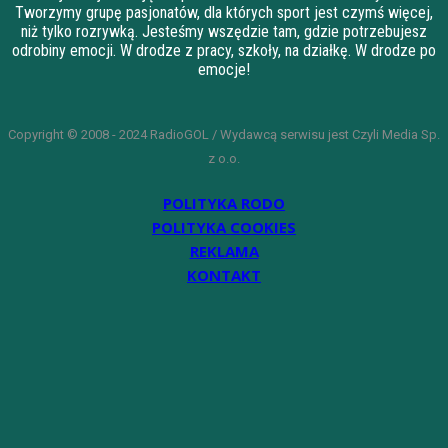
Tworzymy grupę pasjonatów, dla których sport jest czymś więcej,
niż tylko rozrywką. Jesteśmy wszędzie tam, gdzie potrzebujesz
odrobiny emocji. W drodze z pracy, szkoły, na działkę. W drodze po
emocje!
Copyright © 2008 - 2024 RadioGOL / Wydawcą serwisu jest Czyli Media Sp.
z o.o.
POLITYKA RODO
POLITYKA COOKIES
REKLAMA
KONTAKT