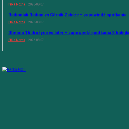
Piłka Nożna
2026-08-07
Radomiak Radom vs Górnik Zabrze – zapowiedź spotkania
Piłka Nożna
2026-08-07
Obecna 16 drużyna vs lider – zapowiedź spotkania 3 kolejk
Piłka Nożna
2026-08-07