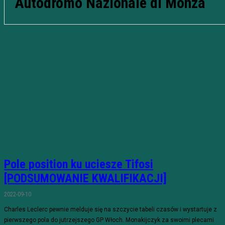
Autodromo Nazionale di Monza
Pole position ku uciesze Tifosi
[PODSUMOWANIE KWALIFIKACJI]
2022-09-10
Charles Leclerc pewnie melduje się na szczycie tabeli czasów i wystartuje z
pierwszego pola do jutrzejszego GP Włoch. Monakijczyk za swoimi plecami