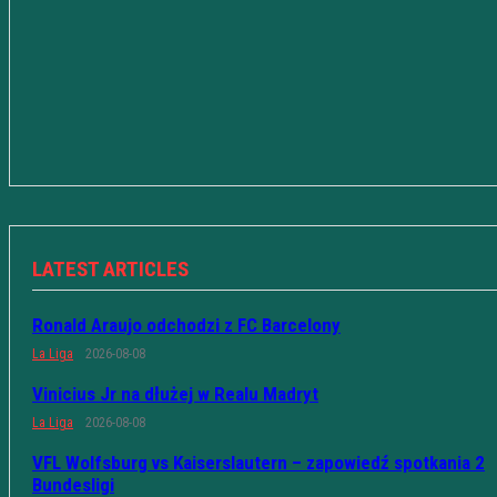
LATEST ARTICLES
Ronald Araujo odchodzi z FC Barcelony
La Liga
2026-08-08
Vinicius Jr na dłużej w Realu Madryt
La Liga
2026-08-08
VFL Wolfsburg vs Kaiserslautern – zapowiedź spotkania 2
Bundesligi