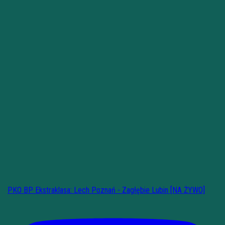
PKO BP Ekstraklasa: Lech Poznań - Zagłębie Lubin [NA ŻYWO]