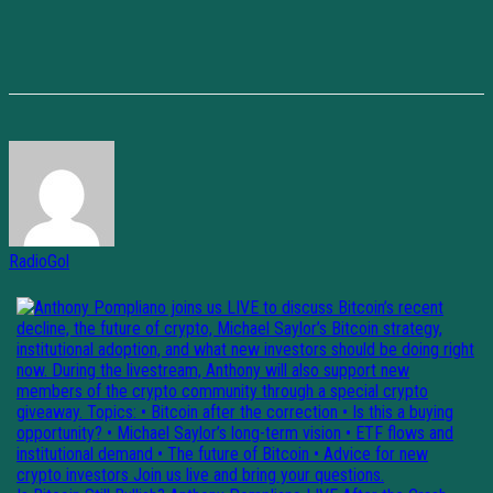
RadioGol