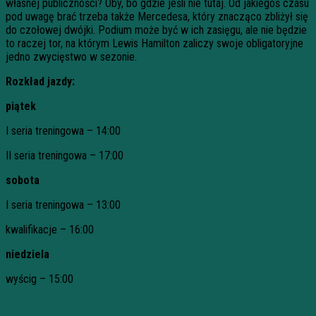
własnej publiczności? Oby, bo gdzie jeśli nie tutaj. Od jakiegoś czasu
pod uwagę brać trzeba także Mercedesa, który znacząco zbliżył się
do czołowej dwójki. Podium może być w ich zasięgu, ale nie będzie
to raczej tor, na którym Lewis Hamilton zaliczy swoje obligatoryjne
jedno zwycięstwo w sezonie.
Rozkład jazdy:
piątek
I seria treningowa – 14:00
II seria treningowa – 17:00
sobota
I seria treningowa – 13:00
kwalifikacje – 16:00
niedziela
wyścig – 15:00