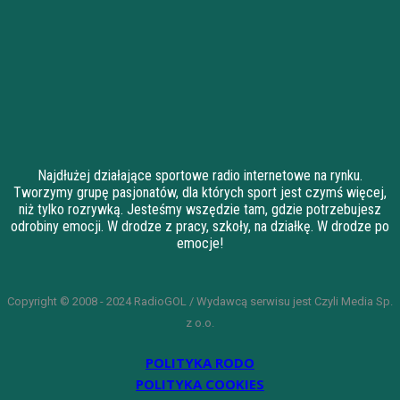
Najdłużej działające sportowe radio internetowe na rynku.
Tworzymy grupę pasjonatów, dla których sport jest czymś więcej,
niż tylko rozrywką. Jesteśmy wszędzie tam, gdzie potrzebujesz
odrobiny emocji. W drodze z pracy, szkoły, na działkę. W drodze po
emocje!
Copyright © 2008 - 2024 RadioGOL / Wydawcą serwisu jest Czyli Media Sp.
z o.o.
POLITYKA RODO
POLITYKA COOKIES