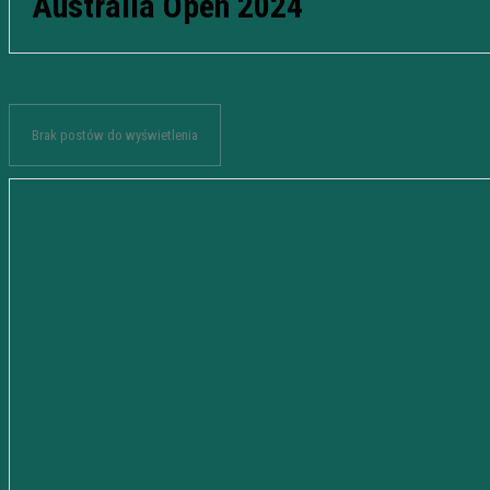
Australia Open 2024
Brak postów do wyświetlenia