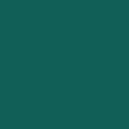
SŁUCHAJ
CZYT
STRONA GŁÓWNA
RAMÓWKA