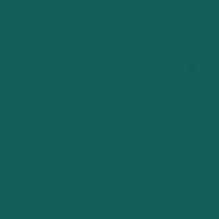
AJ
WIĘCEJ
FOTO
DOŁĄCZ DO NAS