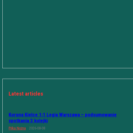
Latest articles
Korona Kielce 1:1 Legia Warszawa – podsumowanie
spotkania 3 kolejki
Piłka Nożna
2026-08-08