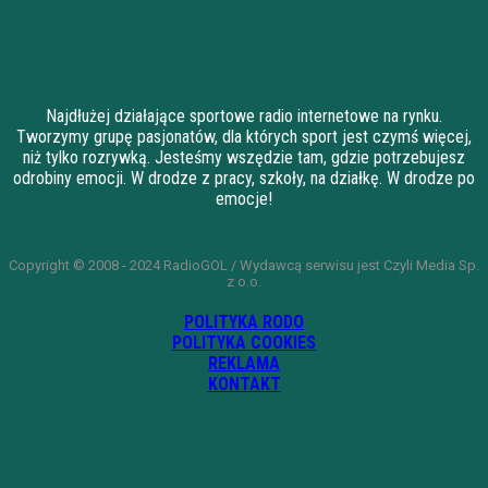
Najdłużej działające sportowe radio internetowe na rynku.
Tworzymy grupę pasjonatów, dla których sport jest czymś więcej,
niż tylko rozrywką. Jesteśmy wszędzie tam, gdzie potrzebujesz
odrobiny emocji. W drodze z pracy, szkoły, na działkę. W drodze po
emocje!
Copyright © 2008 - 2024 RadioGOL / Wydawcą serwisu jest Czyli Media Sp.
z o.o.
POLITYKA RODO
POLITYKA COOKIES
REKLAMA
KONTAKT