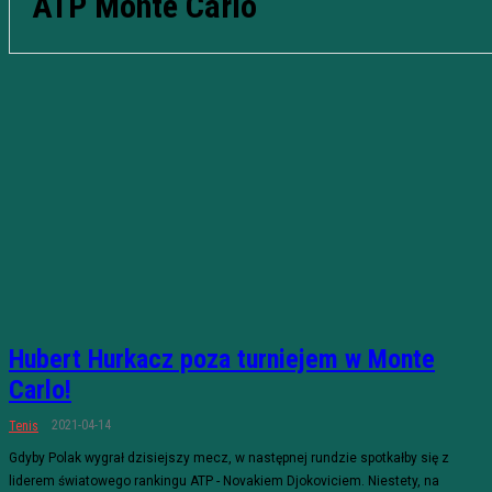
ATP Monte Carlo
Hubert Hurkacz poza turniejem w Monte
Carlo!
2021-04-14
Tenis
Gdyby Polak wygrał dzisiejszy mecz, w następnej rundzie spotkałby się z
liderem światowego rankingu ATP - Novakiem Djokoviciem. Niestety, na