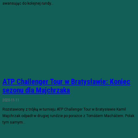
awansując do kolejnej rundy...
ATP Challenger Tour w Bratysławie: Koniec
sezonu dla Majchrzaka
2020-11-11
Rozstawiony z trójką w turnieju ATP Challenger Tour w Bratysławie Kamil
Majchrzak odpadł w drugiej rundzie po porażce z Tomášem Macháčem. Polak
tym samym...