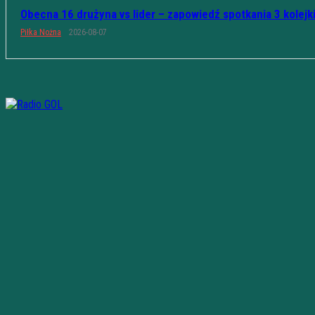
Obecna 16 drużyna vs lider – zapowiedź spotkania 3 kolejk
Piłka Nożna
2026-08-07