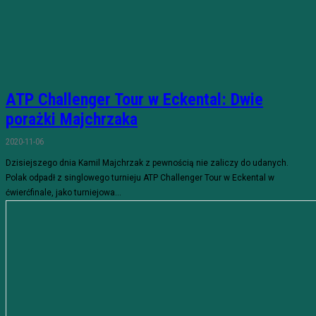
ATP Challenger Tour w Eckental: Dwie
porażki Majchrzaka
2020-11-06
Dzisiejszego dnia Kamil Majchrzak z pewnością nie zaliczy do udanych.
Polak odpadł z singlowego turnieju ATP Challenger Tour w Eckental w
ćwierćfinale, jako turniejowa...