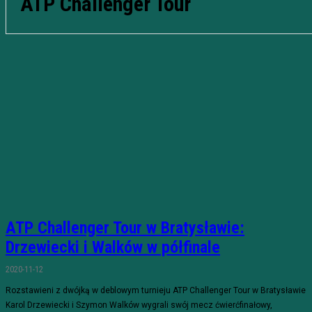
ATP Challenger Tour
ATP Challenger Tour w Bratysławie:
Drzewiecki i Walków w półfinale
2020-11-12
Rozstawieni z dwójką w deblowym turnieju ATP Challenger Tour w Bratysławie
Karol Drzewiecki i Szymon Walków wygrali swój mecz ćwierćfinałowy,