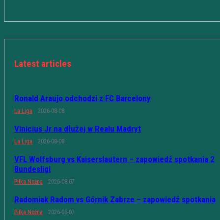
Latest articles
Ronald Araujo odchodzi z FC Barcelony
La Liga
2026-08-08
Vinicius Jr na dłużej w Realu Madryt
La Liga
2026-08-08
VFL Wolfsburg vs Kaiserslautern – zapowiedź spotkania 2
Bundesligi
Piłka Nożna
2026-08-07
Radomiak Radom vs Górnik Zabrze – zapowiedź spotkania
Piłka Nożna
2026-08-07