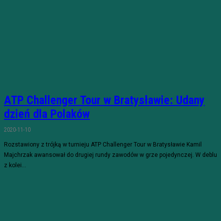
ATP Challenger Tour w Bratysławie: Udany
dzień dla Polaków
2020-11-10
Rozstawiony z trójką w turnieju ATP Challenger Tour w Bratysławie Kamil
Majchrzak awansował do drugiej rundy zawodów w grze pojedynczej. W deblu
z kolei...