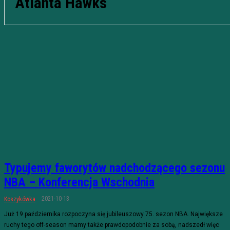
Atlanta Hawks
Typujemy faworytów nadchodzącego sezonu
NBA – Konferencja Wschodnia
2021-10-13
Koszykówka
Już 19 października rozpoczyna się jubileuszowy 75. sezon NBA. Największe
ruchy tego off-season mamy także prawdopodobnie za sobą, nadszedł więc