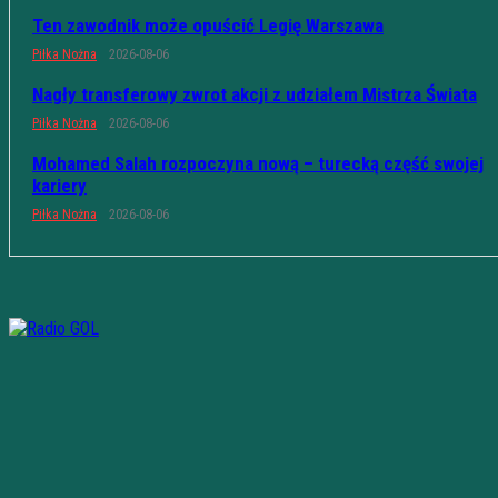
Ten zawodnik może opuścić Legię Warszawa
Piłka Nożna
2026-08-06
Nagły transferowy zwrot akcji z udziałem Mistrza Świata
Piłka Nożna
2026-08-06
Mohamed Salah rozpoczyna nową – turecką część swojej
kariery
Piłka Nożna
2026-08-06