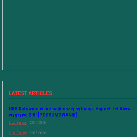
LATEST ARTICLES
GKS Katowice w nie najleoszej sytuacji. Hapoel Tel Awiw
wygrywa 2:0! [PODSUMOWANIE]
Liga Europy
2026-08-07
Liga Europy
2026-08-06