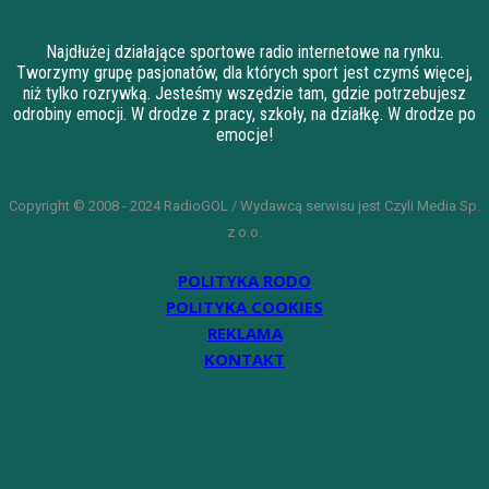
Najdłużej działające sportowe radio internetowe na rynku.
Tworzymy grupę pasjonatów, dla których sport jest czymś więcej,
niż tylko rozrywką. Jesteśmy wszędzie tam, gdzie potrzebujesz
odrobiny emocji. W drodze z pracy, szkoły, na działkę. W drodze po
emocje!
Copyright © 2008 - 2024 RadioGOL / Wydawcą serwisu jest Czyli Media Sp.
z o.o.
POLITYKA RODO
POLITYKA COOKIES
REKLAMA
KONTAKT