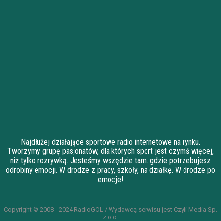
Najdłużej działające sportowe radio internetowe na rynku.
Tworzymy grupę pasjonatów, dla których sport jest czymś więcej,
niż tylko rozrywką. Jesteśmy wszędzie tam, gdzie potrzebujesz
odrobiny emocji. W drodze z pracy, szkoły, na działkę. W drodze po
emocje!
Copyright © 2008 - 2024 RadioGOL / Wydawcą serwisu jest Czyli Media Sp.
z o.o.