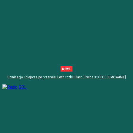
NEWS
Dominacja Kolejorza po przerwie: Lech rozbił Piast Gliwice 3:0 [PODSUMOWANIE]