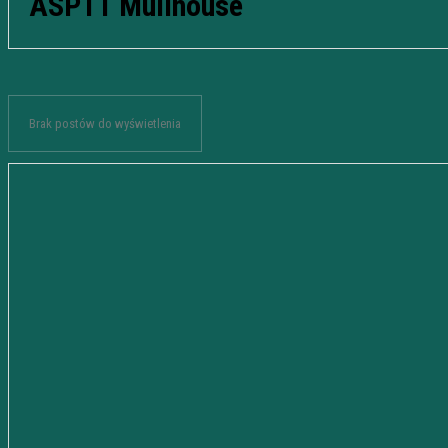
ASPTT Mullhouse
Brak postów do wyświetlenia