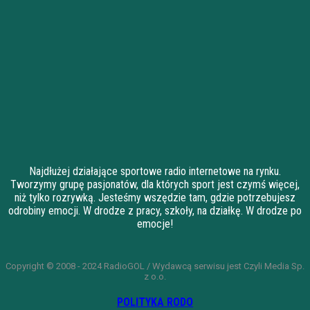
Najdłużej działające sportowe radio internetowe na rynku.
Tworzymy grupę pasjonatów, dla których sport jest czymś więcej,
niż tylko rozrywką. Jesteśmy wszędzie tam, gdzie potrzebujesz
odrobiny emocji. W drodze z pracy, szkoły, na działkę. W drodze po
emocje!
Copyright © 2008 - 2024 RadioGOL / Wydawcą serwisu jest Czyli Media Sp.
z o.o.
POLITYKA RODO