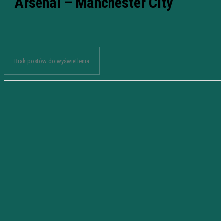
Arsenal – Manchester City
Brak postów do wyświetlenia