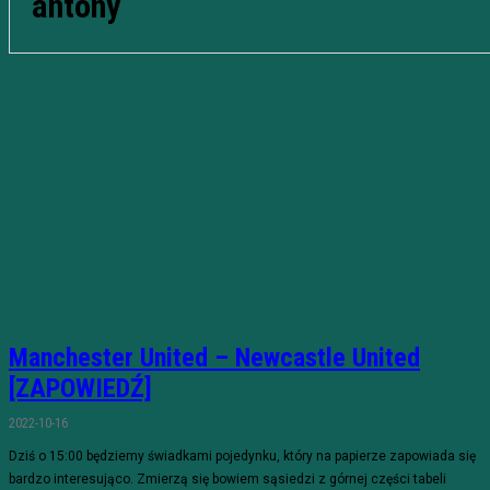
antony
Manchester United – Newcastle United
[ZAPOWIEDŹ]
2022-10-16
Dziś o 15:00 będziemy świadkami pojedynku, który na papierze zapowiada się
bardzo interesująco. Zmierzą się bowiem sąsiedzi z górnej części tabeli