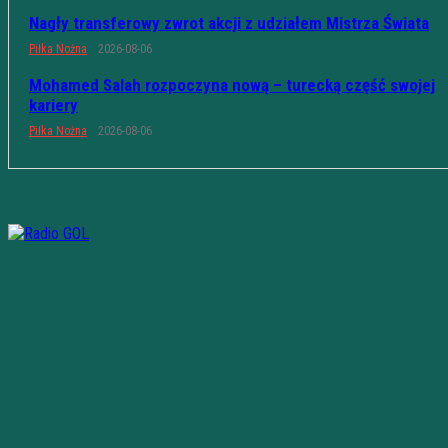
Nagły transferowy zwrot akcji z udziałem Mistrza Świata
Piłka Nożna
2026-08-06
Mohamed Salah rozpoczyna nową – turecką część swojej
kariery
Piłka Nożna
2026-08-06