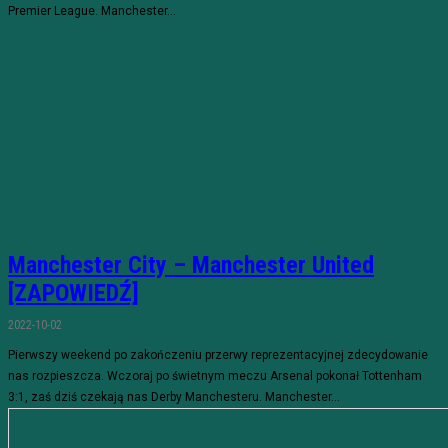
Premier League. Manchester...
Manchester City – Manchester United
[ZAPOWIEDŹ]
2022-10-02
Pierwszy weekend po zakończeniu przerwy reprezentacyjnej zdecydowanie
nas rozpieszcza. Wczoraj po świetnym meczu Arsenal pokonał Tottenham
3:1, zaś dziś czekają nas Derby Manchesteru. Manchester...