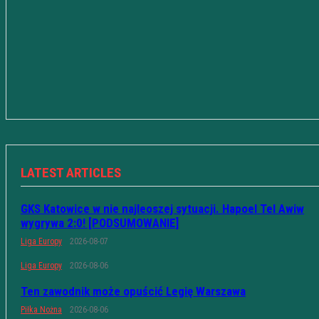
LATEST ARTICLES
GKS Katowice w nie najleoszej sytuacji. Hapoel Tel Awiw
wygrywa 2:0! [PODSUMOWANIE]
Liga Europy
2026-08-07
Liga Europy
2026-08-06
Ten zawodnik może opuścić Legię Warszawa
Piłka Nożna
2026-08-06