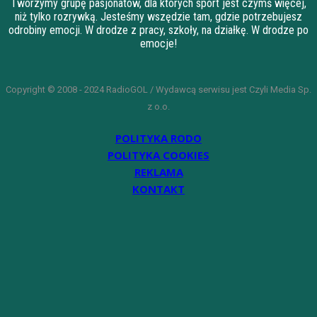
Tworzymy grupę pasjonatów, dla których sport jest czymś więcej,
niż tylko rozrywką. Jesteśmy wszędzie tam, gdzie potrzebujesz
odrobiny emocji. W drodze z pracy, szkoły, na działkę. W drodze po
emocje!
Copyright © 2008 - 2024 RadioGOL / Wydawcą serwisu jest Czyli Media Sp.
z o.o.
POLITYKA RODO
POLITYKA COOKIES
REKLAMA
KONTAKT