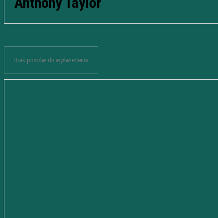
Anthony Taylor
Brak postów do wyświetlenia