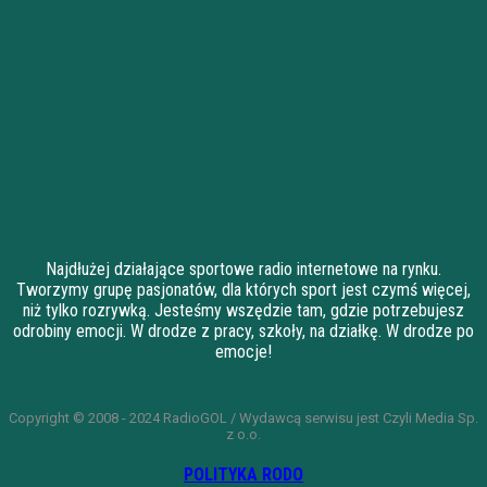
Najdłużej działające sportowe radio internetowe na rynku.
Tworzymy grupę pasjonatów, dla których sport jest czymś więcej,
niż tylko rozrywką. Jesteśmy wszędzie tam, gdzie potrzebujesz
odrobiny emocji. W drodze z pracy, szkoły, na działkę. W drodze po
emocje!
Copyright © 2008 - 2024 RadioGOL / Wydawcą serwisu jest Czyli Media Sp.
z o.o.
POLITYKA RODO