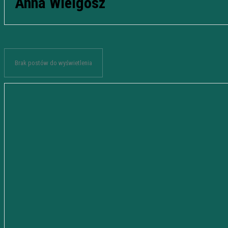
Anna Wielgosz
Brak postów do wyświetlenia