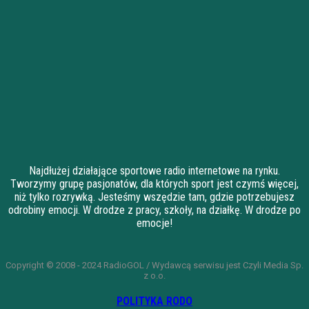
Najdłużej działające sportowe radio internetowe na rynku.
Tworzymy grupę pasjonatów, dla których sport jest czymś więcej,
niż tylko rozrywką. Jesteśmy wszędzie tam, gdzie potrzebujesz
odrobiny emocji. W drodze z pracy, szkoły, na działkę. W drodze po
emocje!
Copyright © 2008 - 2024 RadioGOL / Wydawcą serwisu jest Czyli Media Sp.
z o.o.
POLITYKA RODO