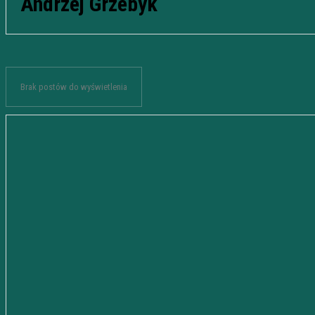
Andrzej Grzebyk
Brak postów do wyświetlenia