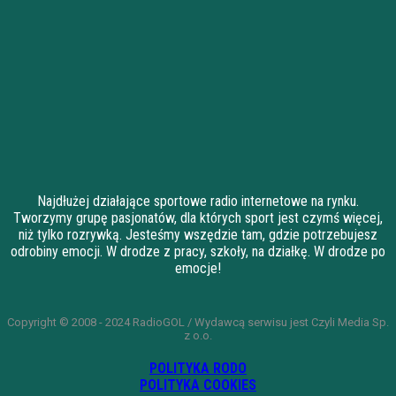
Najdłużej działające sportowe radio internetowe na rynku.
Tworzymy grupę pasjonatów, dla których sport jest czymś więcej,
niż tylko rozrywką. Jesteśmy wszędzie tam, gdzie potrzebujesz
odrobiny emocji. W drodze z pracy, szkoły, na działkę. W drodze po
emocje!
Copyright © 2008 - 2024 RadioGOL / Wydawcą serwisu jest Czyli Media Sp.
z o.o.
POLITYKA RODO
POLITYKA COOKIES