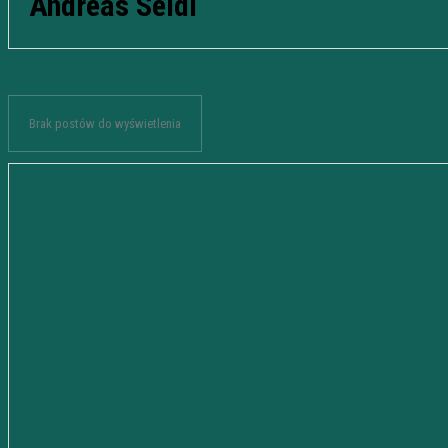
Andreas Seidl
Brak postów do wyświetlenia