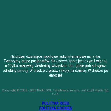
Najdłużej działające sportowe radio internetowe na rynku.
Tworzymy grupę pasjonatów, dla których sport jest czymś więcej,
niż tylko rozrywką. Jesteśmy wszędzie tam, gdzie potrzebujesz
odrobiny emocji. W drodze z pracy, szkoły, na działkę. W drodze po
emocje!
Copyright © 2008 - 2024 RadioGOL / Wydawcą serwisu jest Czyli Media Sp.
z o.o.
POLITYKA RODO
POLITYKA COOKIES