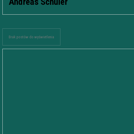
Andreas Schuler
Brak postów do wyświetlenia