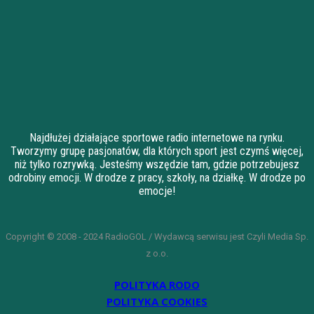
Najdłużej działające sportowe radio internetowe na rynku.
Tworzymy grupę pasjonatów, dla których sport jest czymś więcej,
niż tylko rozrywką. Jesteśmy wszędzie tam, gdzie potrzebujesz
odrobiny emocji. W drodze z pracy, szkoły, na działkę. W drodze po
emocje!
Copyright © 2008 - 2024 RadioGOL / Wydawcą serwisu jest Czyli Media Sp.
z o.o.
POLITYKA RODO
POLITYKA COOKIES