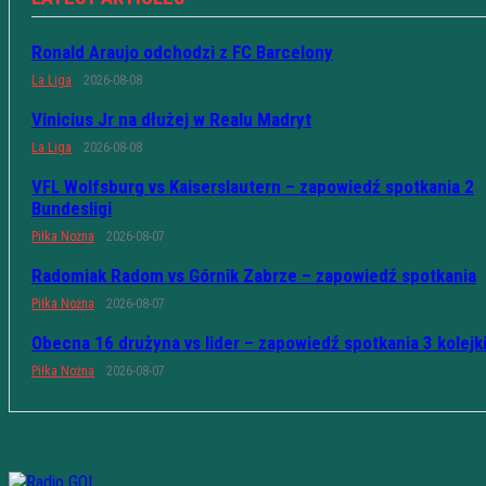
Ronald Araujo odchodzi z FC Barcelony
La Liga
2026-08-08
Vinicius Jr na dłużej w Realu Madryt
La Liga
2026-08-08
VFL Wolfsburg vs Kaiserslautern – zapowiedź spotkania 2
Bundesligi
Piłka Nożna
2026-08-07
Radomiak Radom vs Górnik Zabrze – zapowiedź spotkania
Piłka Nożna
2026-08-07
Obecna 16 drużyna vs lider – zapowiedź spotkania 3 kolejk
Piłka Nożna
2026-08-07