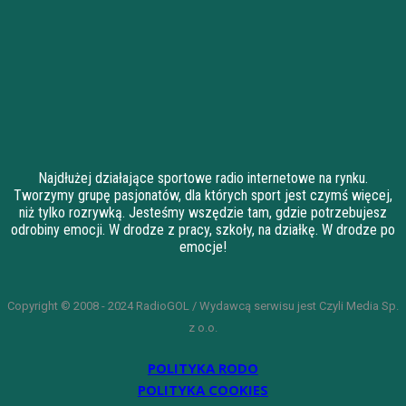
Najdłużej działające sportowe radio internetowe na rynku.
Tworzymy grupę pasjonatów, dla których sport jest czymś więcej,
niż tylko rozrywką. Jesteśmy wszędzie tam, gdzie potrzebujesz
odrobiny emocji. W drodze z pracy, szkoły, na działkę. W drodze po
emocje!
Copyright © 2008 - 2024 RadioGOL / Wydawcą serwisu jest Czyli Media Sp.
z o.o.
POLITYKA RODO
POLITYKA COOKIES