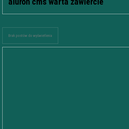
aluron cms warta zawiercie
Brak postów do wyświetlenia