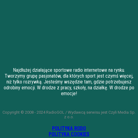
Najdłużej działające sportowe radio internetowe na rynku.
Tworzymy grupę pasjonatów, dla których sport jest czymś więcej,
niż tylko rozrywką. Jesteśmy wszędzie tam, gdzie potrzebujesz
odrobiny emocji. W drodze z pracy, szkoły, na działkę. W drodze po
emocje!
Copyright © 2008 - 2024 RadioGOL / Wydawcą serwisu jest Czyli Media Sp.
z o.o.
POLITYKA RODO
POLITYKA COOKIES