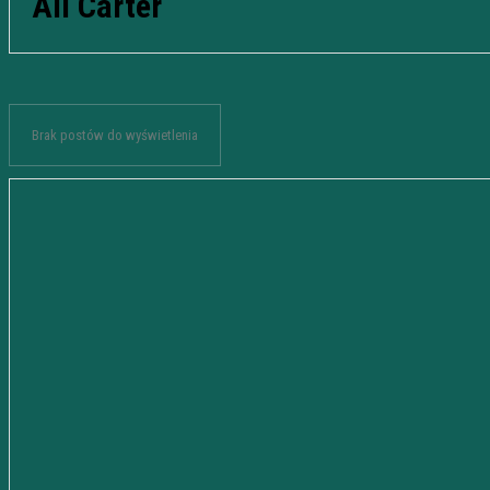
Ali Carter
Brak postów do wyświetlenia