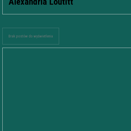
Alexandria Loutitt
Brak postów do wyświetlenia