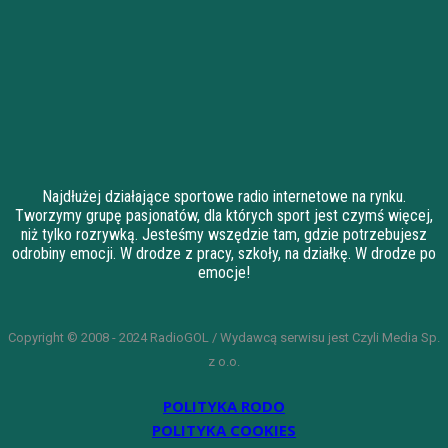
Najdłużej działające sportowe radio internetowe na rynku.
Tworzymy grupę pasjonatów, dla których sport jest czymś więcej,
niż tylko rozrywką. Jesteśmy wszędzie tam, gdzie potrzebujesz
odrobiny emocji. W drodze z pracy, szkoły, na działkę. W drodze po
emocje!
Copyright © 2008 - 2024 RadioGOL / Wydawcą serwisu jest Czyli Media Sp.
z o.o.
POLITYKA RODO
POLITYKA COOKIES