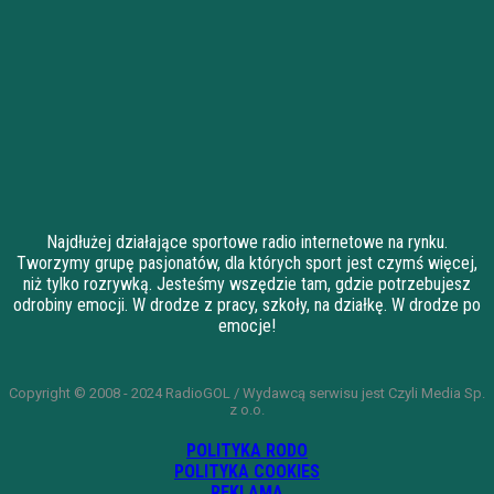
Najdłużej działające sportowe radio internetowe na rynku.
Tworzymy grupę pasjonatów, dla których sport jest czymś więcej,
niż tylko rozrywką. Jesteśmy wszędzie tam, gdzie potrzebujesz
odrobiny emocji. W drodze z pracy, szkoły, na działkę. W drodze po
emocje!
Copyright © 2008 - 2024 RadioGOL / Wydawcą serwisu jest Czyli Media Sp.
z o.o.
POLITYKA RODO
POLITYKA COOKIES
REKLAMA