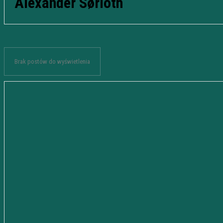
Alexander Sørloth
Brak postów do wyświetlenia