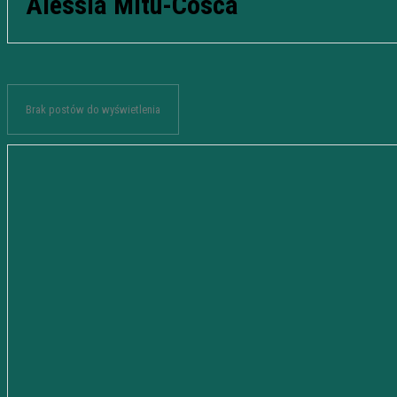
Alessia Mitu-Cosca
Brak postów do wyświetlenia