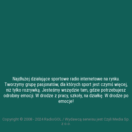
Najdłużej działające sportowe radio internetowe na rynku.
Tworzymy grupę pasjonatów, dla których sport jest czymś więcej,
niż tylko rozrywką. Jesteśmy wszędzie tam, gdzie potrzebujesz
odrobiny emocji. W drodze z pracy, szkoły, na działkę. W drodze po
emocje!
Copyright © 2008 - 2024 RadioGOL / Wydawcą serwisu jest Czyli Media Sp.
z o.o.