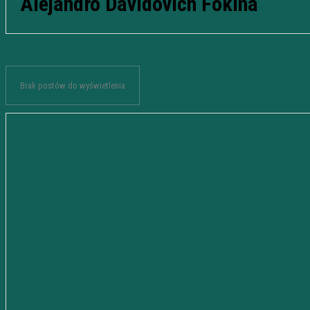
Alejandro Davidovich Fokina
Brak postów do wyświetlenia