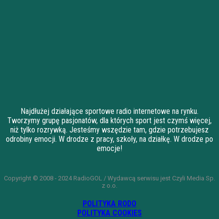
Najdłużej działające sportowe radio internetowe na rynku.
Tworzymy grupę pasjonatów, dla których sport jest czymś więcej,
niż tylko rozrywką. Jesteśmy wszędzie tam, gdzie potrzebujesz
odrobiny emocji. W drodze z pracy, szkoły, na działkę. W drodze po
emocje!
Copyright © 2008 - 2024 RadioGOL / Wydawcą serwisu jest Czyli Media Sp.
z o.o.
POLITYKA RODO
POLITYKA COOKIES