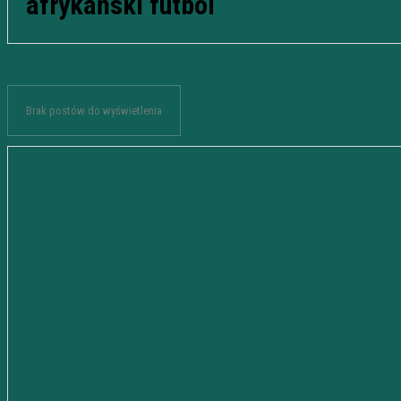
afrykański futbol
Brak postów do wyświetlenia