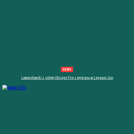
NEWS
Lewandowski z golem,Chicago Fire z wygraną w Leagues Cup