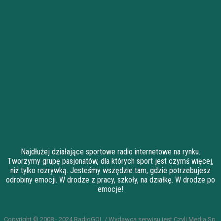
Najdłużej działające sportowe radio internetowe na rynku.
Tworzymy grupę pasjonatów, dla których sport jest czymś więcej,
niż tylko rozrywką. Jesteśmy wszędzie tam, gdzie potrzebujesz
odrobiny emocji. W drodze z pracy, szkoły, na działkę. W drodze po
emocje!
Copyright © 2008 - 2024 RadioGOL / Wydawcą serwisu jest Czyli Media Sp.