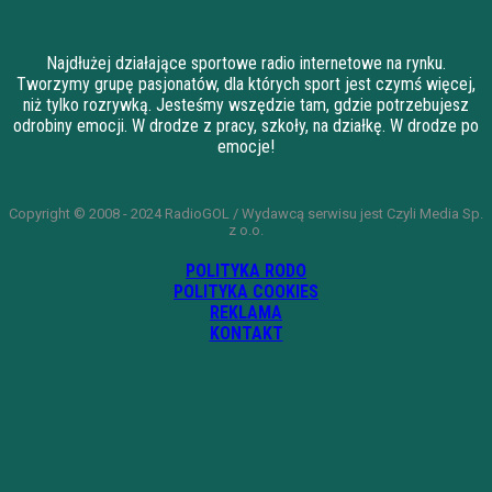
Najdłużej działające sportowe radio internetowe na rynku.
Tworzymy grupę pasjonatów, dla których sport jest czymś więcej,
niż tylko rozrywką. Jesteśmy wszędzie tam, gdzie potrzebujesz
odrobiny emocji. W drodze z pracy, szkoły, na działkę. W drodze po
emocje!
Copyright © 2008 - 2024 RadioGOL / Wydawcą serwisu jest Czyli Media Sp.
z o.o.
POLITYKA RODO
POLITYKA COOKIES
REKLAMA
KONTAKT