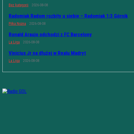
Bez kategorii
2026-08-08
Radomiak Radom rozbity u siebie – Radomiak 1:3 Górnik
Piłka Nożna
2026-08-08
Ronald Araujo odchodzi z FC Barcelony
La Liga
2026-08-08
Vinicius Jr na dłużej w Realu Madryt
La Liga
2026-08-08