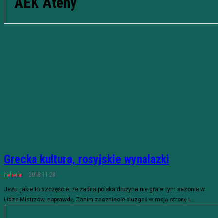
AEK Ateny
Grecka kultura, rosyjskie wynalazki
2018-11-28
Felieton
Jezu, jakie to szczęście, że żadna polska drużyna nie gra w tym sezonie w
Lidze Mistrzów, naprawdę. Zanim zaczniecie bluzgać w moją stronę i...