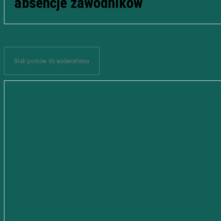
absencje zawodników
Brak postów do wyświetlenia