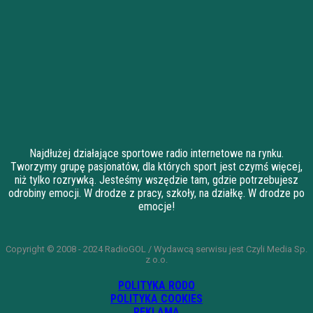
Najdłużej działające sportowe radio internetowe na rynku.
Tworzymy grupę pasjonatów, dla których sport jest czymś więcej,
niż tylko rozrywką. Jesteśmy wszędzie tam, gdzie potrzebujesz
odrobiny emocji. W drodze z pracy, szkoły, na działkę. W drodze po
emocje!
Copyright © 2008 - 2024 RadioGOL / Wydawcą serwisu jest Czyli Media Sp.
z o.o.
POLITYKA RODO
POLITYKA COOKIES
REKLAMA