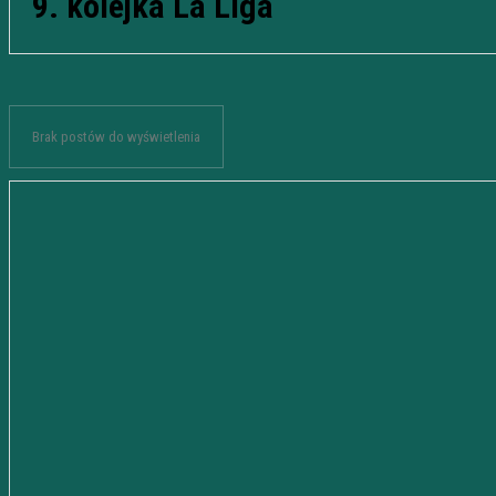
9. kolejka La Liga
Brak postów do wyświetlenia