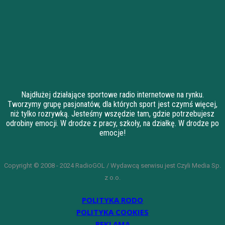
Najdłużej działające sportowe radio internetowe na rynku.
Tworzymy grupę pasjonatów, dla których sport jest czymś więcej,
niż tylko rozrywką. Jesteśmy wszędzie tam, gdzie potrzebujesz
odrobiny emocji. W drodze z pracy, szkoły, na działkę. W drodze po
emocje!
Copyright © 2008 - 2024 RadioGOL / Wydawcą serwisu jest Czyli Media Sp.
z o.o.
POLITYKA RODO
POLITYKA COOKIES
REKLAMA