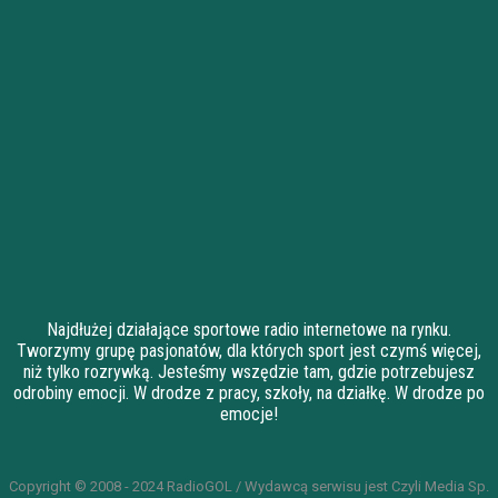
Najdłużej działające sportowe radio internetowe na rynku.
Tworzymy grupę pasjonatów, dla których sport jest czymś więcej,
niż tylko rozrywką. Jesteśmy wszędzie tam, gdzie potrzebujesz
odrobiny emocji. W drodze z pracy, szkoły, na działkę. W drodze po
emocje!
Copyright © 2008 - 2024 RadioGOL / Wydawcą serwisu jest Czyli Media Sp.