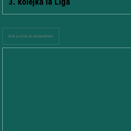
3. kolejka la Liga
Brak postów do wyświetlenia