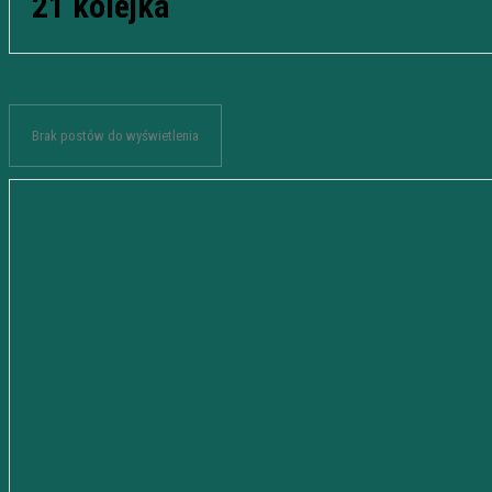
21 kolejka
Brak postów do wyświetlenia