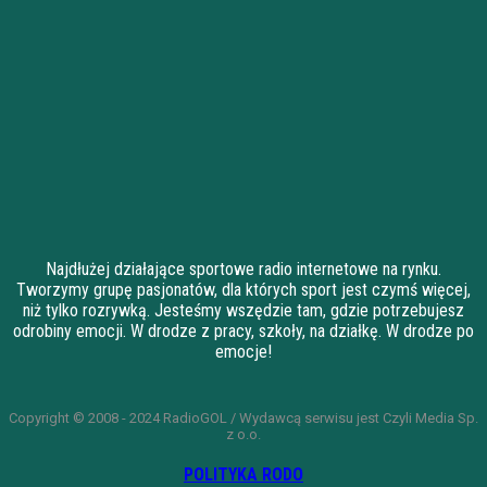
Najdłużej działające sportowe radio internetowe na rynku.
Tworzymy grupę pasjonatów, dla których sport jest czymś więcej,
niż tylko rozrywką. Jesteśmy wszędzie tam, gdzie potrzebujesz
odrobiny emocji. W drodze z pracy, szkoły, na działkę. W drodze po
emocje!
Copyright © 2008 - 2024 RadioGOL / Wydawcą serwisu jest Czyli Media Sp.
z o.o.
POLITYKA RODO