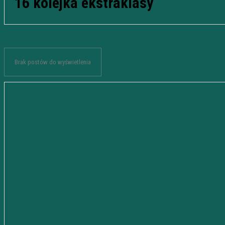
16 kolejka ekstraklasy
Brak postów do wyświetlenia