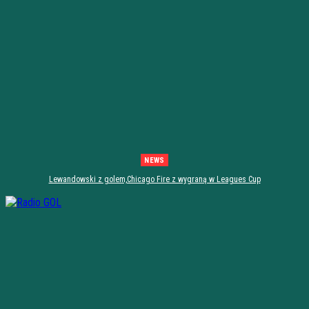
NEWS
Lewandowski z golem,Chicago Fire z wygraną w Leagues Cup