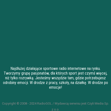
Najdłużej działające sportowe radio internetowe na rynku.
Tworzymy grupę pasjonatów, dla których sport jest czymś więcej,
niż tylko rozrywką. Jesteśmy wszędzie tam, gdzie potrzebujesz
odrobiny emocji. W drodze z pracy, szkoły, na działkę. W drodze po
emocje!
Copyright © 2008 - 2024 RadioGOL / Wydawcą serwisu jest Czyli Media Sp.
z o.o.