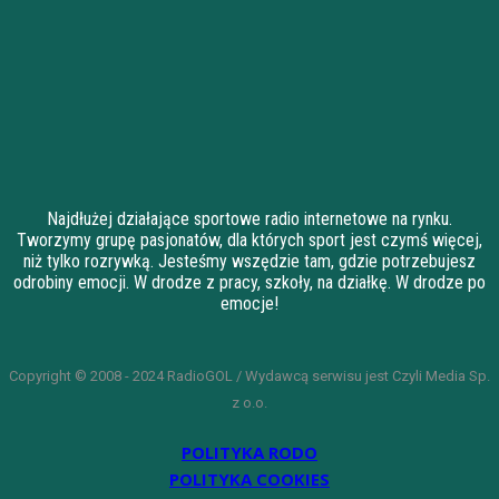
Najdłużej działające sportowe radio internetowe na rynku.
Tworzymy grupę pasjonatów, dla których sport jest czymś więcej,
niż tylko rozrywką. Jesteśmy wszędzie tam, gdzie potrzebujesz
odrobiny emocji. W drodze z pracy, szkoły, na działkę. W drodze po
emocje!
Copyright © 2008 - 2024 RadioGOL / Wydawcą serwisu jest Czyli Media Sp.
z o.o.
POLITYKA RODO
POLITYKA COOKIES