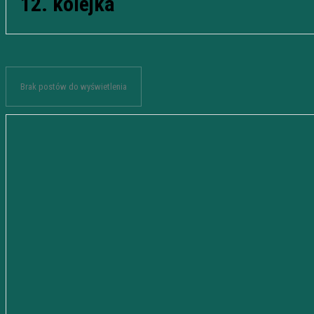
12. kolejka
Brak postów do wyświetlenia