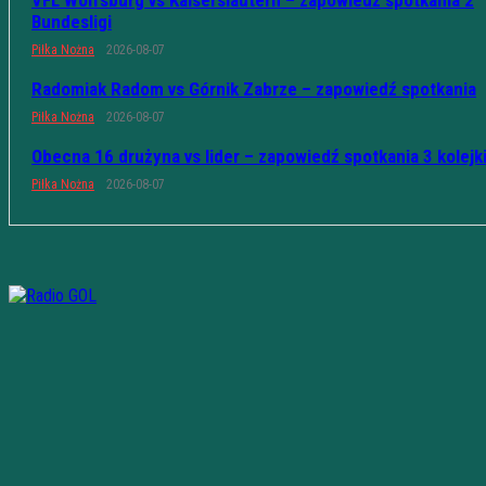
VFL Wolfsburg vs Kaiserslautern – zapowiedź spotkania 2
Bundesligi
Piłka Nożna
2026-08-07
Radomiak Radom vs Górnik Zabrze – zapowiedź spotkania
Piłka Nożna
2026-08-07
Obecna 16 drużyna vs lider – zapowiedź spotkania 3 kolejk
Piłka Nożna
2026-08-07