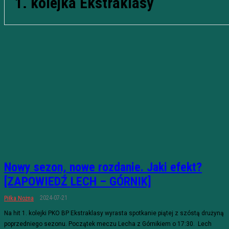
1. kolejka Ekstraklasy
Nowy sezon, nowe rozdanie. Jaki efekt?
[ZAPOWIEDŹ LECH – GÓRNIK]
2024-07-21
Piłka Nożna
Na hit 1. kolejki PKO BP Ekstraklasy wyrasta spotkanie piątej z szóstą drużyną
poprzedniego sezonu. Początek meczu Lecha z Górnikiem o 17:30. Lech