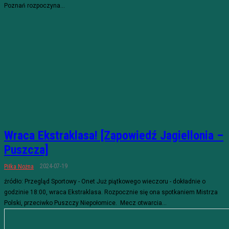
Poznań rozpoczyna...
Wraca Ekstraklasa! [Zapowiedź Jagiellonia –
Puszcza]
2024-07-19
Piłka Nożna
źródło: Przegląd Sportowy - Onet Już piątkowego wieczoru - dokładnie o
godzinie 18:00, wraca Ekstraklasa. Rozpocznie się ona spotkaniem Mistrza
Polski, przeciwko Puszczy Niepołomice. Mecz otwarcia...