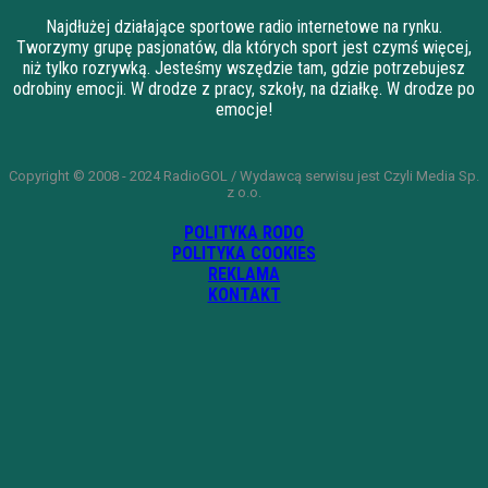
Najdłużej działające sportowe radio internetowe na rynku.
Tworzymy grupę pasjonatów, dla których sport jest czymś więcej,
niż tylko rozrywką. Jesteśmy wszędzie tam, gdzie potrzebujesz
odrobiny emocji. W drodze z pracy, szkoły, na działkę. W drodze po
emocje!
Copyright © 2008 - 2024 RadioGOL / Wydawcą serwisu jest Czyli Media Sp.
z o.o.
POLITYKA RODO
POLITYKA COOKIES
REKLAMA
KONTAKT