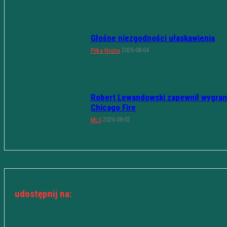
Głośne niezgodności ułaskawienia
2026-08-04
Piłka Nożna
Robert Lewandowski zapewnił wygran
Chicago Fire
2026-08-02
MLS
udostępnij na: