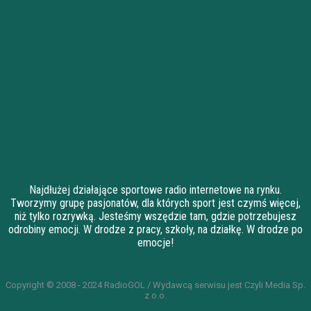
Najdłużej działające sportowe radio internetowe na rynku.
Tworzymy grupę pasjonatów, dla których sport jest czymś więcej,
niż tylko rozrywką. Jesteśmy wszędzie tam, gdzie potrzebujesz
odrobiny emocji. W drodze z pracy, szkoły, na działkę. W drodze po
emocje!
Copyright © 2008 - 2024 RadioGOL / Wydawcą serwisu jest Czyli Media Sp.
z o.o.