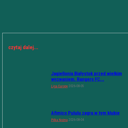
czytaj dalej...
Jagiellonia Białystok przed wielkim
wyzwaniem. Rangers FC...
2026-08-05
Liga Europy
Afimico Pululu zagra w tym klubie
2026-08-04
Piłka Nożna