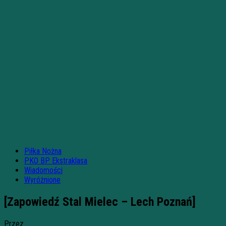
Piłka Nożna
PKO BP Ekstraklasa
Wiadomości
Wyróżnione
[Zapowiedź Stal Mielec – Lech Poznań]
Przez