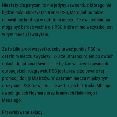
Niestety dla paryżan, to nie jedyny zawodnik, z którego nie
będzie mógł skorzystać trener PSG, Marquinhos także
nabawił się kontuzji w ostatnim meczu. Te dwa osłabienia
mogą być bardzo ważne dla PSG, które mimo wszystko jest
w tym meczu faworytem.
Za to Lille zrobi wszystko, żeby urwać punkty PSG, w
ostatnim meczu zwyciężyli 2-0 ze Strasbourgiem po dwóch
golach Jonathana Davida, Lille będzie walczyć o awans do
europejskich rozgrywek, PSG jest prawie że pewne tej
promocji do ligi Mistrzów. W ostatnim meczu między tymi
drużynami PSG rozwaliło Lille aż 1-7, po hat-tricku Mbappe,
dwóch golach Neymara oraz bramkach Hakimiego i
Messiego.
Przewidywane składy: