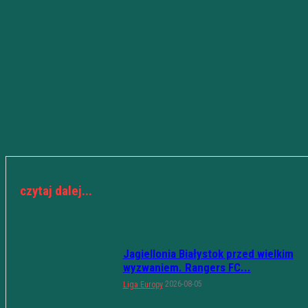
czytaj dalej...
Jagiellonia Białystok przed wielkim
wyzwaniem. Rangers FC...
2026-08-05
Liga Europy