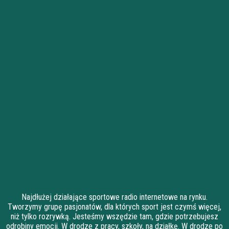
Najdłużej działające sportowe radio internetowe na rynku.
Tworzymy grupę pasjonatów, dla których sport jest czymś więcej,
niż tylko rozrywką. Jesteśmy wszędzie tam, gdzie potrzebujesz
odrobiny emocji. W drodze z pracy, szkoły, na działkę. W drodze po