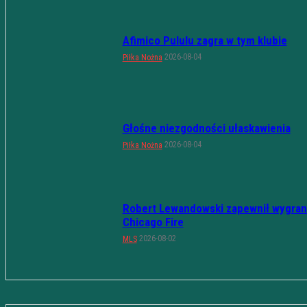
Afimico Pululu zagra w tym klubie
2026-08-04
Piłka Nożna
Głośne niezgodności ułaskawienia
2026-08-04
Piłka Nożna
Robert Lewandowski zapewnił wygran
Chicago Fire
2026-08-02
MLS