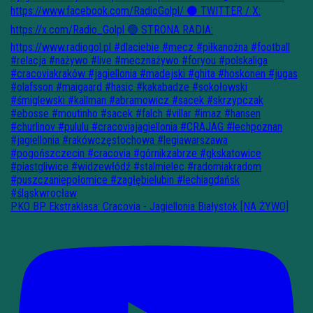
PKO BP Ekstraklasa: Cracovia - Jagiellonia Białystok [NA ŻYWO]