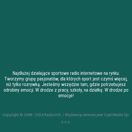
Najdłużej działające sportowe radio internetowe na rynku.
Tworzymy grupę pasjonatów, dla których sport jest czymś więcej,
niż tylko rozrywką. Jesteśmy wszędzie tam, gdzie potrzebujesz
odrobiny emocji. W drodze z pracy, szkoły, na działkę. W drodze po
emocje!
Copyright © 2008 - 2024 RadioGOL / Wydawcą serwisu jest Czyli Media Sp.
z o.o.