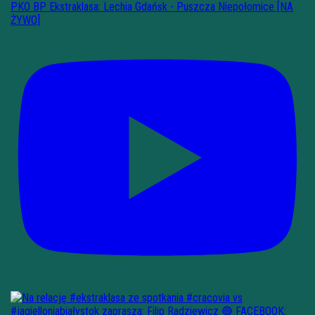
PKO BP Ekstraklasa: Lechia Gdańsk - Puszcza Niepołomice [NA
ŻYWO]