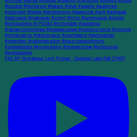
PKO BP Ekstraklasa: Lech Poznań - Zagłębie Lubin [NA ŻYWO]