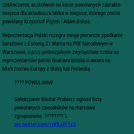
zaskoczenia, aczkolwiek na liście powołanych zabrakło
miejsca dla Arkadiusza Milka w miejsce, którego został
powołany Krzysztof Piątek i Adam Buksa.
Reprezentacja Polski rozegra swoje pierwsze spotkanie
barażowe z Estonią 21 Marca na PGE Narodowym w
Warszawie, a przy potencjalnym zwycięstwie czeka na
reprezentantów polski finałowa batalia o awans na
Mistrzostwa Europy z Walią lub Finlandią.
???? POWOŁANIA!
Selekcjoner Michał Probierz ogłosił listę
powołanych zawodników na marcowe
zgrupowanie. ???????? ⤵
pic.twitter.com/zyK9J4YYv5