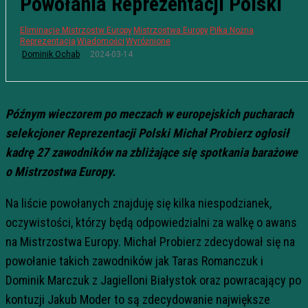
Powołania Reprezentacji Polski
Eliminacje Mistrzostw Europy
Mistrzostwa Europy
Piłka Nożna
Reprezentacja
Wiadomości
Wyróżnione
2024-03-14
Dominik Ochab
Późnym wieczorem po meczach w europejskich pucharach
selekcjoner Reprezentacji Polski Michał Probierz ogłosił
kadrę 27 zawodników na zbliżające się spotkania barażowe
o Mistrzostwa Europy.
Na liście powołanych znajduję się kilka niespodzianek,
oczywistości, którzy będą odpowiedzialni za walkę o awans
na Mistrzostwa Europy. Michał Probierz zdecydował się na
powołanie takich zawodników jak Taras Romanczuk i
Dominik Marczuk z Jagielloni Białystok oraz powracający po
kontuzji Jakub Moder to są zdecydowanie największe