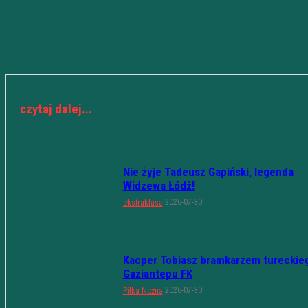
czytaj dalej...
Nie żyje Tadeusz Gapiński, legenda
Widzewa Łódź!
2026-07-30
ekstraklasa
Kacper Tobiasz bramkarzem tureckie
Gaziantepu FK
2026-07-30
Piłka Nożna