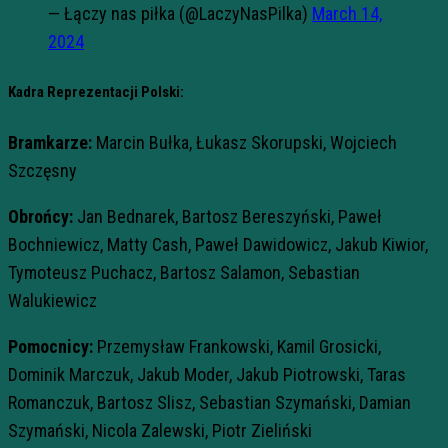
— Łączy nas piłka (@LaczyNasPilka)
March 14,
2024
Kadra Reprezentacji Polski:
Bramkarze:
Marcin Bułka, Łukasz Skorupski, Wojciech
Szczęsny
Obrońcy:
Jan Bednarek, Bartosz Bereszyński, Paweł
Bochniewicz, Matty Cash, Paweł Dawidowicz, Jakub Kiwior,
Tymoteusz Puchacz, Bartosz Salamon, Sebastian
Walukiewicz
Pomocnicy:
Przemysław Frankowski, Kamil Grosicki,
Dominik Marczuk, Jakub Moder, Jakub Piotrowski, Taras
Romanczuk, Bartosz Slisz, Sebastian Szymański, Damian
Szymański, Nicola Zalewski, Piotr Zieliński