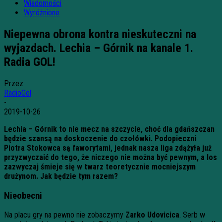
Wiadomości
Wyróżnione
Niepewna obrona kontra nieskuteczni na
wyjazdach. Lechia – Górnik na kanale 1.
Radia GOL!
Przez
RadioGol
-
2019-10-26
Lechia – Górnik to nie mecz na szczycie, choć dla gdańszczan
będzie szansą na doskoczenie do czołówki. Podopieczni
Piotra Stokowca są faworytami, jednak nasza liga zdążyła już
przyzwyczaić do tego, że niczego nie można być pewnym, a los
zazwyczaj śmieje się w twarz teoretycznie mocniejszym
drużynom. Jak będzie tym razem?
Nieobecni
Na placu gry na pewno nie zobaczymy
Zarko Udovicica
. Serb w