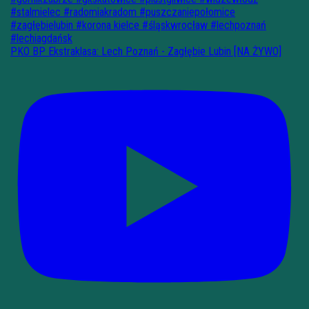
PKO BP Ekstraklasa: Lech Poznań - Zagłębie Lubin [NA ŻYWO]