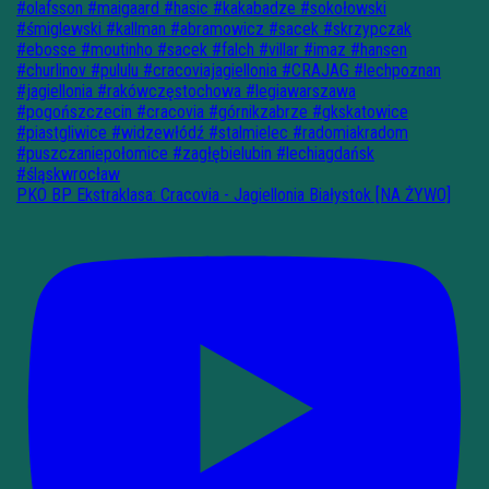
PKO BP Ekstraklasa: Cracovia - Jagiellonia Białystok [NA ŻYWO]