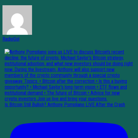
RadioGol
Is Bitcoin Still Bullish? Anthony Pompliano LIVE After the Crash