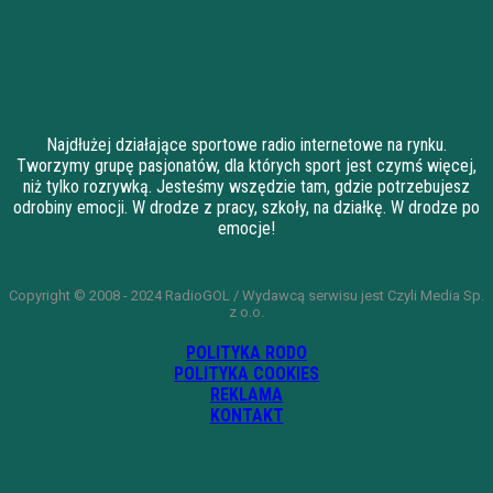
Najdłużej działające sportowe radio internetowe na rynku.
Tworzymy grupę pasjonatów, dla których sport jest czymś więcej,
niż tylko rozrywką. Jesteśmy wszędzie tam, gdzie potrzebujesz
odrobiny emocji. W drodze z pracy, szkoły, na działkę. W drodze po
emocje!
Copyright © 2008 - 2024 RadioGOL / Wydawcą serwisu jest Czyli Media Sp.
z o.o.
POLITYKA RODO
POLITYKA COOKIES
REKLAMA
KONTAKT