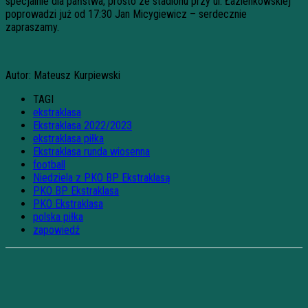
specjalnie dla państwa, prosto ze stadionu przy ul. Łazienkowskiej
poprowadzi już od 17:30 Jan Micygiewicz – serdecznie
zapraszamy.
Autor: Mateusz Kurpiewski
TAGI
ekstraklasa
Ekstraklasa 2022/2023
ekstraklasa piłka
Ekstraklasa runda wiosenna
football
Niedziela z PKO BP Ekstraklasą
PKO BP Ekstraklasa
PKO Ekstraklasa
polska piłka
zapowiedź