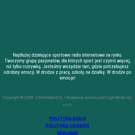
Najdłużej działające sportowe radio internetowe na rynku.
Tworzymy grupę pasjonatów, dla których sport jest czymś więcej,
niż tylko rozrywką. Jesteśmy wszędzie tam, gdzie potrzebujesz
odrobiny emocji. W drodze z pracy, szkoły, na działkę. W drodze po
emocje!
Copyright © 2008 - 2024 RadioGOL / Wydawcą serwisu jest Czyli Media Sp.
z o.o.
POLITYKA RODO
POLITYKA COOKIES
REKLAMA