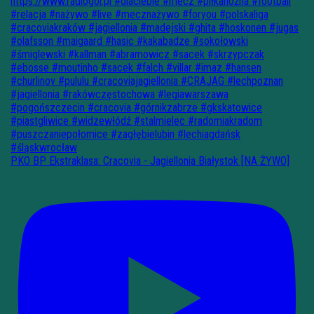
PKO BP Ekstraklasa: Cracovia - Jagiellonia Białystok [NA ŻYWO]