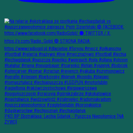
PKO BP Ekstraklasa: Lechia Gdańsk - Puszcza Niepołomice [NA
ŻYWO]