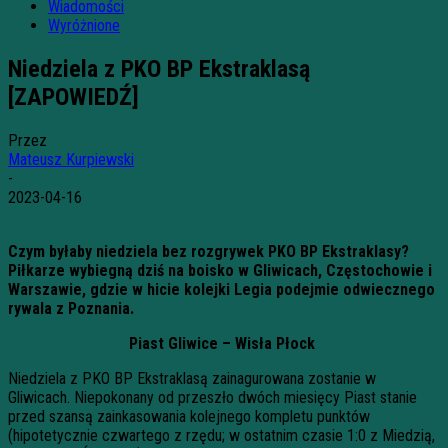
Wiadomości
Wyróżnione
Niedziela z PKO BP Ekstraklasą
[ZAPOWIEDŹ]
Przez
Mateusz Kurpiewski
-
2023-04-16
Czym byłaby niedziela bez rozgrywek PKO BP Ekstraklasy?
Piłkarze wybiegną dziś na boisko w Gliwicach, Częstochowie i
Warszawie, gdzie w hicie kolejki Legia podejmie odwiecznego
rywala z Poznania.
Piast Gliwice – Wisła Płock
Niedziela z PKO BP Ekstraklasą zainagurowana zostanie w
Gliwicach. Niepokonany od przeszło dwóch miesięcy Piast stanie
przed szansą zainkasowania kolejnego kompletu punktów
(hipotetycznie czwartego z rzędu; w ostatnim czasie 1:0 z Miedzią,