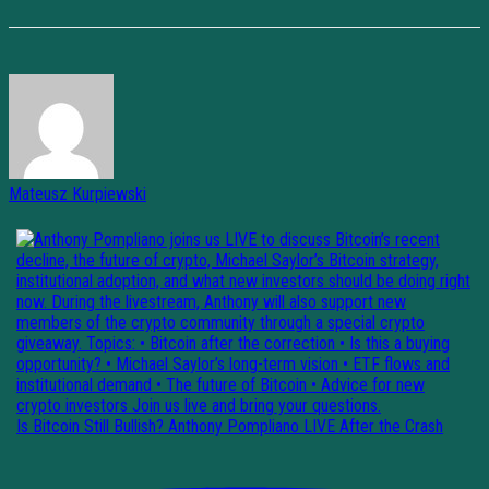
Mateusz Kurpiewski
Is Bitcoin Still Bullish? Anthony Pompliano LIVE After the Crash