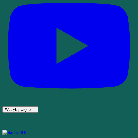
Wczytaj więcej...