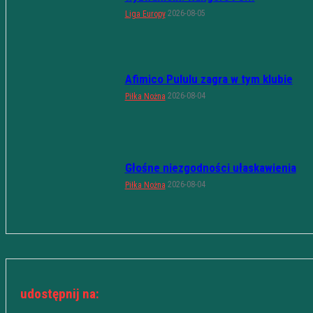
2026-08-05
Liga Europy
Afimico Pululu zagra w tym klubie
2026-08-04
Piłka Nożna
Głośne niezgodności ułaskawienia
2026-08-04
Piłka Nożna
udostępnij na: