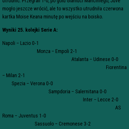
utrudnić. Przegrali 1-0, po golu Gianluci Manciniego, Juve
mogło jeszcze wrócić, ale to wszystko utrudniła czerwona
kartka Moise Keana minutę po wejściu na boisko.
Wyniki 25. kolejki Serie A:
Napoli – Lazio 0-1
Monza – Empoli 2-1
Atalanta – Udinese 0-0
Fiorentina
– Milan 2-1
Spezia – Verona 0-0
Sampdoria – Salernitana 0-0
Inter – Lecce 2-0
AS
Roma – Juventus 1-0
Sassuolo – Cremonese 3-2