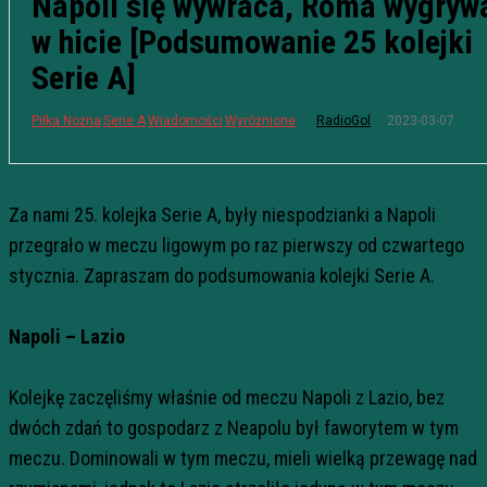
Napoli się wywraca, Roma wygryw
w hicie [Podsumowanie 25 kolejki
Serie A]
2023-03-07
Piłka Nożna
Serie A
Wiadomości
Wyróżnione
RadioGol
Za nami 25. kolejka Serie A, były niespodzianki a Napoli
przegrało w meczu ligowym po raz pierwszy od czwartego
stycznia. Zapraszam do podsumowania kolejki Serie A.
Napoli – Lazio
Kolejkę zaczęliśmy właśnie od meczu Napoli z Lazio, bez
dwóch zdań to gospodarz z Neapolu był faworytem w tym
meczu. Dominowali w tym meczu, mieli wielką przewagę nad