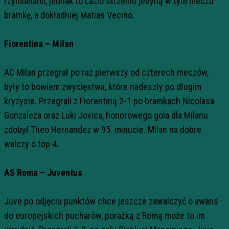
rzymianami, jednak to Lazio strzeliło jedyną w tym meczu
bramkę, a dokładniej Matias Vecino.
Fiorentina – Milan
AC Milan przegrał po raz pierwszy od czterech meczów,
były to bowiem zwycięstwa, które nadeszły po długim
kryzysie. Przegrali z Fiorentiną 2-1 po bramkach Nicolasa
Gonzaleza oraz Luki Jovica, honorowego gola dla Milanu
zdobył Theo Hernandez w 95. minucie. Milan na dobre
walczy o top 4.
AS Roma – Juventus
Juve po odjęciu punktów chce jeszcze zawalczyć o awans
do europejskich pucharów, porażką z Romą może to im