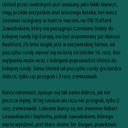
United przez niektórych jest uważany jako lekki faworyt,
mają przede wszystkim atut własnego boiska, ten mecz
zostanie rozegrany w teatrze marzeń, na Old Trafford.
Zawodnikiem, który ma pociągnąć Czerwone Diabły do
kolejnej rundy ligi Europy, ma być wspomniany już Marcus
Rashford, 25-letni Anglik jest w nieziemskiej formie, od
początku rundy wpisał się na listę strzelców 16. razy. Bez
wątpienia może wraz z kolegami poprowadzić United do
kolejnej rundy. Samo United od początku rundy gra bardzo
dobrze, tylko raz przegrali i 3 razy zremisowali.
Barca natomiast, spisuje się tak samo dobrze, jak nie
jeszcze lepiej. W tej rundzie ani razu nie przegrali, tylko 2
razy zremisowali. Liderami Barcy są nie zmiennie Robert
Lewandowski i Raphinha, jednak zawodnikiem, którego
warto wyróżnić, jest Marc-Andre Ter Stegen, prawdziwa