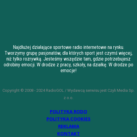
Najdłużej działające sportowe radio internetowe na rynku.
Tworzymy grupę pasjonatów, dla których sport jest czymś więcej,
niż tylko rozrywką. Jesteśmy wszędzie tam, gdzie potrzebujesz
odrobiny emocji. W drodze z pracy, szkoły, na działkę. W drodze po
emocje!
Copyright © 2008 - 2024 RadioGOL / Wydawcą serwisu jest Czyli Media Sp.
z o.o.
POLITYKA RODO
POLITYKA COOKIES
REKLAMA
KONTAKT