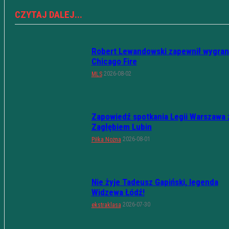
CZYTAJ DALEJ...
Robert Lewandowski zapewnił wygran
Chicago Fire
2026-08-02
MLS
Zapowiedź spotkania Legii Warszawa 
Zagłębiem Lubin
2026-08-01
Piłka Nożna
Nie żyje Tadeusz Gapiński, legenda
Widzewa Łódź!
2026-07-30
ekstraklasa