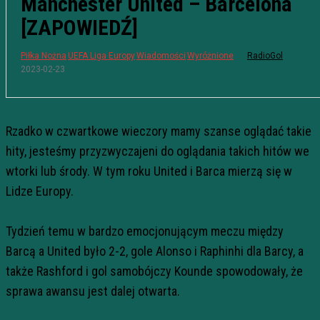
Manchester United – Barcelona
[ZAPOWIEDŹ]
Piłka Nożna
UEFA Liga Europy
Wiadomości
Wyróżnione
RadioGol
2023-02-23
Rzadko w czwartkowe wieczory mamy szanse oglądać takie
hity, jesteśmy przyzwyczajeni do oglądania takich hitów we
wtorki lub środy. W tym roku United i Barca mierzą się w
Lidze Europy.
Tydzień temu w bardzo emocjonującym meczu między
Barcą a United było 2-2, gole Alonso i Raphinhi dla Barcy, a
także Rashford i gol samobójczy Kounde spowodowały, że
sprawa awansu jest dalej otwarta.