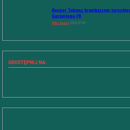
Kacper Tobiasz bramkarzem tureckie
Gaziantepu FK
2026-07-30
Piłka Nożna
UDOSTĘPNIJ NA: