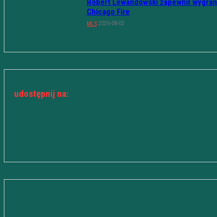
Robert Lewandowski zapewnił wygran
Chicago Fire
2026-08-02
MLS
udostępnij na: