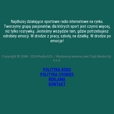
Najdłużej działające sportowe radio internetowe na rynku.
Tworzymy grupę pasjonatów, dla których sport jest czymś więcej,
niż tylko rozrywką. Jesteśmy wszędzie tam, gdzie potrzebujesz
odrobiny emocji. W drodze z pracy, szkoły, na działkę. W drodze po
emocje!
Copyright © 2008 - 2024 RadioGOL / Wydawcą serwisu jest Czyli Media Sp.
z o.o.
POLITYKA RODO
POLITYKA COOKIES
REKLAMA
KONTAKT