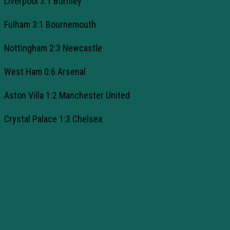
Liverpool 3:1 Burnley
Fulham 3:1 Bournemouth
Nottingham 2:3 Newcastle
West Ham 0:6 Arsenal
Aston Villa 1:2 Manchester United
Crystal Palace 1:3 Chelsea