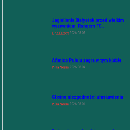
Jagiellonia Białystok przed wielkim
wyzwaniem. Rangers FC...
2026-08-05
Liga Europy
Afimico Pululu zagra w tym klubie
2026-08-04
Piłka Nożna
Głośne niezgodności ułaskawienia
2026-08-04
Piłka Nożna