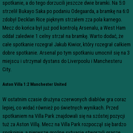
spotkanie, a do tego dorzucili jeszcze dwie bramki. Na 5:0
strzelił Bukayo Saka po podaniu Odegaarda, a bramkę na 6:0
zdobył Decklan Rice pięknym strzałem zza pola karnego.
Mecz do końca był już pod kontrolą Arsenalu, a West Ham
oddał zaledwie 1 celny strzał na bramkę. Warto dodać, że
całe spotkanie rozegrał Jakub Kiwior, który rozegrał całkiem
dobre spotkanie. Arsenal po tym spotkaniu umocnił się na 3
miejscu i utrzymał dystans do Liverpoolu i Manchesteru
City.
Aston Villa 1:2 Manchester United
W ostatnim czasie drużyna czerwonych diabłów gra coraz
lepiej, co widać również po świetnych wynikach. Przed
spotkaniem na Villa Park znajdowali się na szóstej pozycji
tuż za Aston Villą. Mecz na Villa Park rozpoczął się bardzo
spokojnie, a pierwsze groźne sytuacje stworzyli gracze