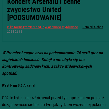
Koncert Arsenalu i cenne
zwycięstwo United
[PODSUMOWANIE]
Piłka Nożna
Premier League
Wiadomości
Wyróżnione
Dominik Ochab
2024-02-12
W Premier League czas na podsumowanie 24 serii gier na
angielskich boiskach. Kolejka nie obyła się bez
kontrowersji sedziowskich, a także widowiskowych
spotkań
.
West Ham 0:6 Arsenal
Cóż to był za mecz! Arsenal przed tym spotkaniem po czuł
dużą pewność siebie, po tym jak tydzień wczesniej pokonali