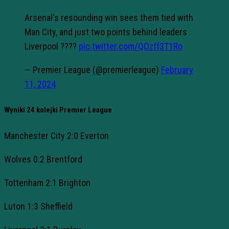
Arsenal's resounding win sees them tied with
Man City, and just two points behind leaders
Liverpool ????
pic.twitter.com/QOzff3T1Ro
— Premier League (@premierleague)
February
11, 2024
Wyniki 24 kolejki Premier League
Manchester City 2:0 Everton
Wolves 0:2 Brentford
Tottenham 2:1 Brighton
Luton 1:3 Sheffield