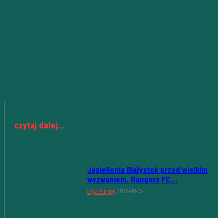
czytaj dalej...
Jagiellonia Białystok przed wielkim
wyzwaniem. Rangers FC...
2026-08-05
Liga Europy