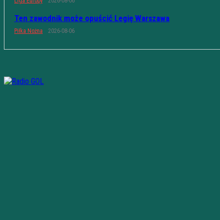
Liga Europy
2026-08-06
Ten zawodnik może opuścić Legię Warszawa
Piłka Nożna
2026-08-06