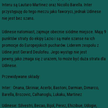
Interu są Lautaro Martinez oraz Nicollo Barella. Inter
przystępuję do tego meczu jako faworyci, jednak Udinese
nie jest bez szans.
Udinese natomiast, zajmuje obecnie siódme miejsce. Mają 9
punktów straty do ekipy Lazio i są małe szanse na ich
promocje do Europejskich pucharów. Liderem zespołu z
Udine jest Gerard Deulofeu. Jego występ nie jest
pewny, jako zmaga się z urazem, to może być duża strata dla
Udinese.
Przewidywane składy:
Inter: Onana, Skriniar, Acerbi, Bastoni, Darmian, Dimarco,
Barella, Brozovic, Calhanoglu, Lukaku, Martinez
Udinese: Silvestri, Becao, Bijol, Perez, Ehizibue, Udogie,