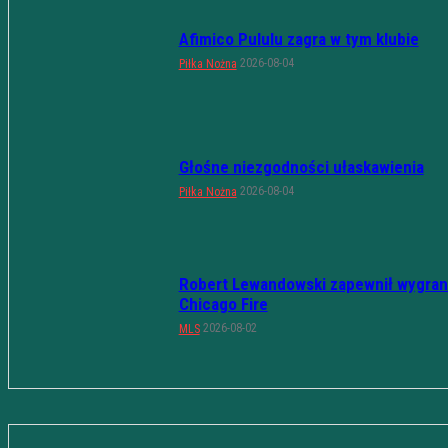
Afimico Pululu zagra w tym klubie
2026-08-04
Piłka Nożna
Głośne niezgodności ułaskawienia
2026-08-04
Piłka Nożna
Robert Lewandowski zapewnił wygran
Chicago Fire
2026-08-02
MLS