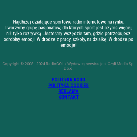
Najdłużej działające sportowe radio internetowe na rynku.
Tworzymy grupę pasjonatów, dla których sport jest czymś więcej,
niż tylko rozrywką. Jesteśmy wszędzie tam, gdzie potrzebujesz
odrobiny emocji. W drodze z pracy, szkoły, na działkę. W drodze po
emocje!
Copyright © 2008 - 2024 RadioGOL / Wydawcą serwisu jest Czyli Media Sp.
z o.o.
POLITYKA RODO
POLITYKA COOKIES
REKLAMA
KONTAKT