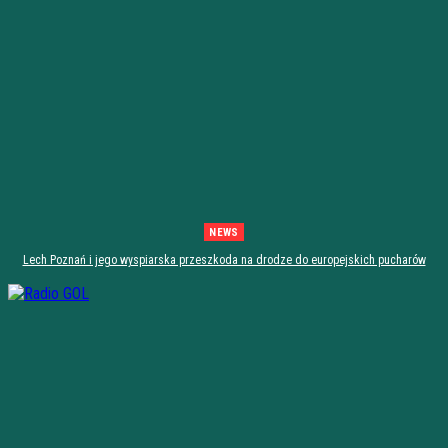
NEWS
Lech Poznań i jego wyspiarska przeszkoda na drodze do europejskich pucharów
[zapowiedź]