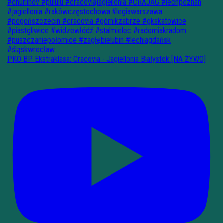
PKO BP Ekstraklasa: Cracovia - Jagiellonia Białystok [NA ŻYWO]