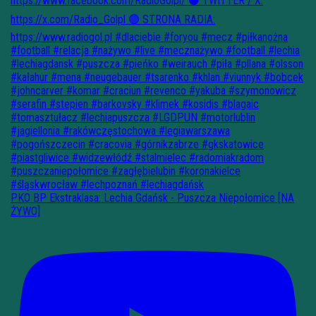
PKO BP Ekstraklasa: Lechia Gdańsk - Puszcza Niepołomice [NA
ŻYWO]