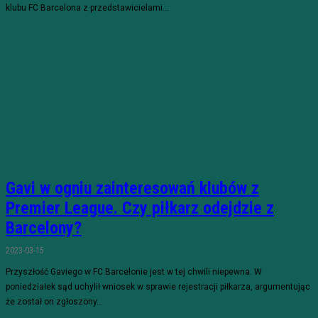
klubu FC Barcelona z przedstawicielami...
Gavi w ogniu zainteresowań klubów z
Premier League. Czy piłkarz odejdzie z
Barcelony?
2023-03-15
Przyszłość Gaviego w FC Barcelonie jest w tej chwili niepewna. W
poniedziałek sąd uchylił wniosek w sprawie rejestracji piłkarza, argumentując
że został on zgłoszony...