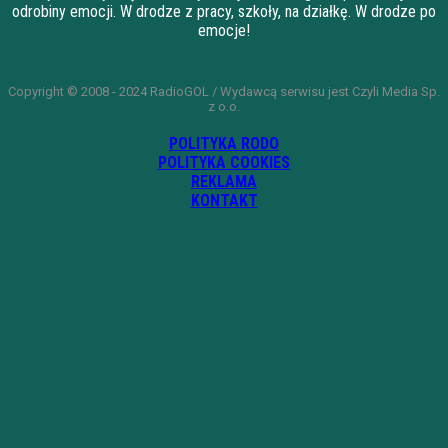
odrobiny emocji. W drodze z pracy, szkoły, na działkę. W drodze po
emocje!
Copyright © 2008 - 2024 RadioGOL / Wydawcą serwisu jest Czyli Media Sp.
z o.o.
POLITYKA RODO
POLITYKA COOKIES
REKLAMA
KONTAKT