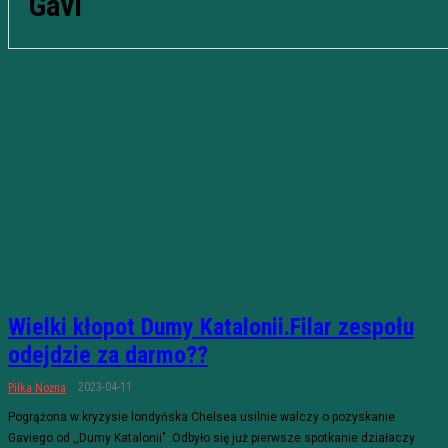
Gavi
Wielki kłopot Dumy Katalonii.Filar zespołu
odejdzie za darmo??
2023-04-11
Piłka Nożna
Pogrążona w kryzysie londyńska Chelsea usilnie walczy o pozyskanie
Gaviego od ,,Dumy Katalonii" .Odbyło się już pierwsze spotkanie działaczy