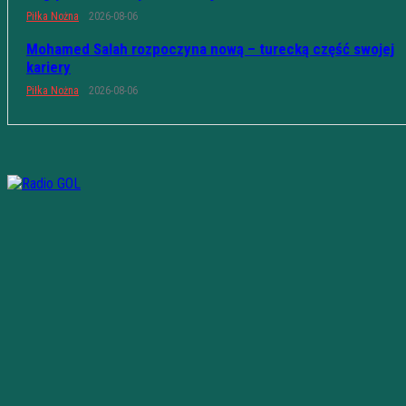
Piłka Nożna
2026-08-06
Mohamed Salah rozpoczyna nową – turecką część swojej
kariery
Piłka Nożna
2026-08-06