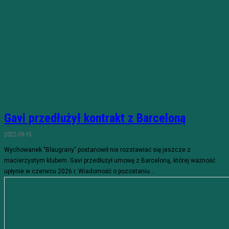
Gavi przedłużył kontrakt z Barceloną
2022-09-15
Wychowanek "Blaugrany" postanowił nie rozstawiać się jeszcze z
macierzystym klubem. Gavi przedłużył umowę z Barceloną, której ważność
upłynie w czerwcu 2026 r. Wiadomość o pozostaniu...