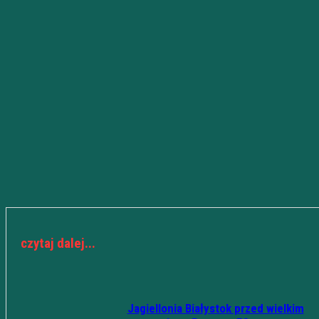
czytaj dalej...
Jagiellonia Białystok przed wielkim