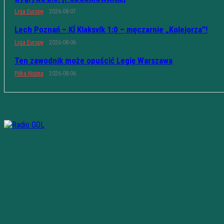
Liga Europy
2026-08-07
Lech Poznań – KÍ Klaksvík 1:0 – męczarnie „Kolejorza”!
Liga Europy
2026-08-06
Ten zawodnik może opuścić Legię Warszawa
Piłka Nożna
2026-08-06