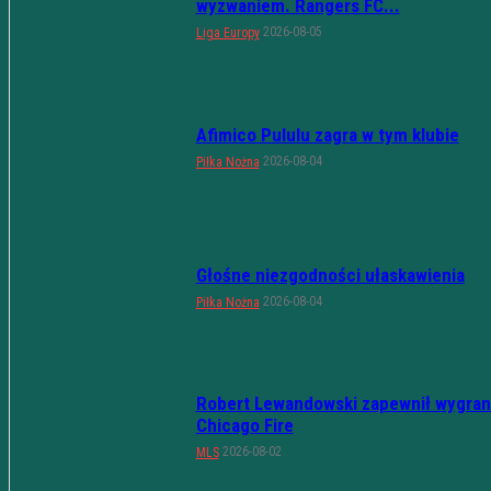
wyzwaniem. Rangers FC...
2026-08-05
Liga Europy
Afimico Pululu zagra w tym klubie
2026-08-04
Piłka Nożna
Głośne niezgodności ułaskawienia
2026-08-04
Piłka Nożna
Robert Lewandowski zapewnił wygran
Chicago Fire
2026-08-02
MLS