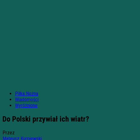
Piłka Nożna
Wiadomości
Wyróżnione
Do Polski przywiał ich wiatr?
Przez
Mateusz Kurpiewski