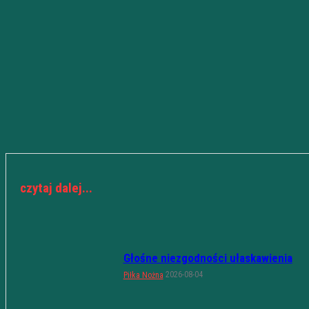
czytaj dalej...
Głośne niezgodności ułaskawienia
2026-08-04
Piłka Nożna