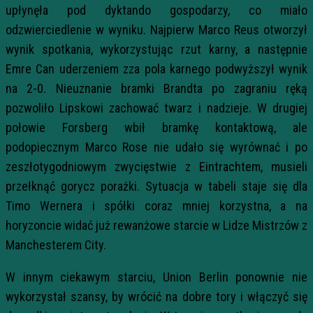
upłynęła pod dyktando gospodarzy, co miało
odzwierciedlenie w wyniku. Najpierw Marco Reus otworzył
wynik spotkania, wykorzystując rzut karny, a następnie
Emre Can uderzeniem zza pola karnego podwyższył wynik
na 2-0. Nieuznanie bramki Brandta po zagraniu ręką
pozwoliło Lipskowi zachować twarz i nadzieje. W drugiej
połowie Forsberg wbił bramkę kontaktową, ale
podopiecznym Marco Rose nie udało się wyrównać i po
zeszłotygodniowym zwycięstwie z Eintrachtem, musieli
przełknąć gorycz porażki. Sytuacja w tabeli staje się dla
Timo Wernera i spółki coraz mniej korzystna, a na
horyzoncie widać już rewanżowe starcie w Lidze Mistrzów z
Manchesterem City.
W innym ciekawym starciu, Union Berlin ponownie nie
wykorzystał szansy, by wrócić na dobre tory i włączyć się