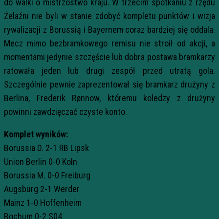
do walki o mistrzostwo kraju. W trzecim spotkaniu z rzędu
Żelaźni nie byli w stanie zdobyć kompletu punktów i wizja
rywalizacji z Borussią i Bayernem coraz bardziej się oddala.
Mecz mimo bezbramkowego remisu nie stroił od akcji, a
momentami jedynie szczęście lub dobra postawa bramkarzy
ratowała jeden lub drugi zespół przed utratą gola.
Szczególnie pewnie zaprezentował się bramkarz drużyny z
Berlina, Frederik Rønnow, któremu koledzy z drużyny
powinni zawdzięczać czyste konto.
Komplet wyników:
Borussia D. 2-1 RB Lipsk
Union Berlin 0-0 Koln
Borussia M. 0-0 Freiburg
Augsburg 2-1 Werder
Mainz 1-0 Hoffenheim
Bochum 0-2 S04