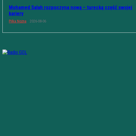
Mohamed Salah rozpoczyna nową – turecką część swojej
kariery
Piłka Nożna
2026-08-06